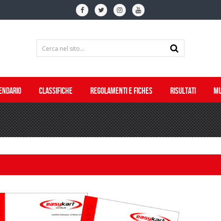
ENDARIO
CLASSIFICHE
REGOLAMENTI E FICHES
RISULTATI
MU