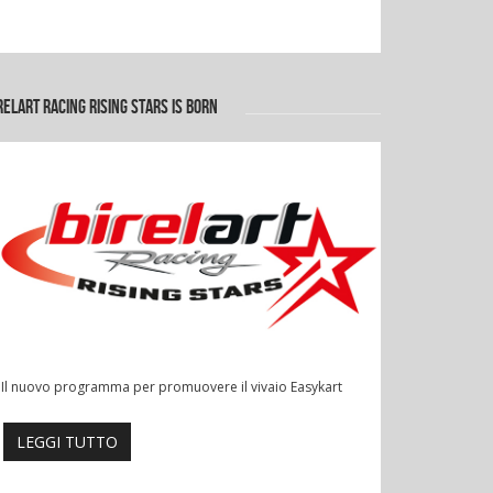
RELART RACING RISING STARS IS BORN
Il nuovo programma per promuovere il vivaio Easykart
LEGGI TUTTO