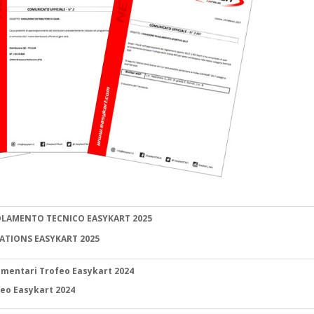
GOLAMENTO TECNICO EASYKART 2025
LATIONS EASYKART 2025
amentari Trofeo Easykart 2024
feo Easykart 2024