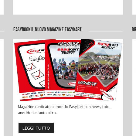
EASYBOOK IL NUOVO MAGAZINE EASYKART
BI
Magazine dedicato al mondo Easykart con news, foto,
aneddoti e tanto altro.
LEGGI TUTTO