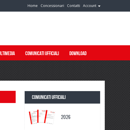
Home
Concessionari
Contatti
Account
LTIMEDIA
COMUNICATI UFFICIALI
DOWNLOAD
COMUNICATI UFFICIALI
2026