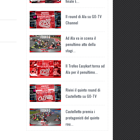
finale E...
Il round di Ala su GO-TV
Channel
Ad Ala va in scena il
penultimo atto della
stagi...
Il Trofeo Easykart torna ad
Ala per il penultimo...
Rivivi il quinto round di
Castelletto su GO-TV
Castelletto premia i
protagonisti del quinto
rou...