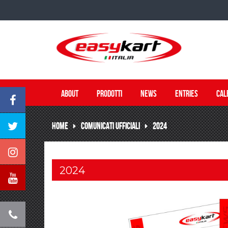
ABOUT
PRODOTTI
NEWS
ENTRIES
CAL
HOME
COMUNICATI UFFICIALI
2024
2024