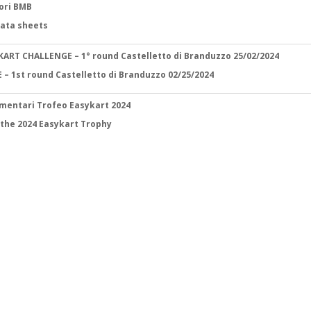
ori BMB
data sheets
ART CHALLENGE – 1° round Castelletto di Branduzzo 25/02/2024
 – 1st round Castelletto di Branduzzo 02/25/2024
mentari Trofeo Easykart 2024
r the 2024 Easykart Trophy