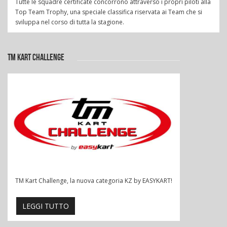
Tutte le squadre certificate concorrono attraverso i propri piloti alla
Top Team Trophy, una speciale classifica riservata ai Team che si
sviluppa nel corso di tutta la stagione.
TM KART CHALLENGE
TM Kart Challenge, la nuova categoria KZ by EASYKART!
LEGGI TUTTO