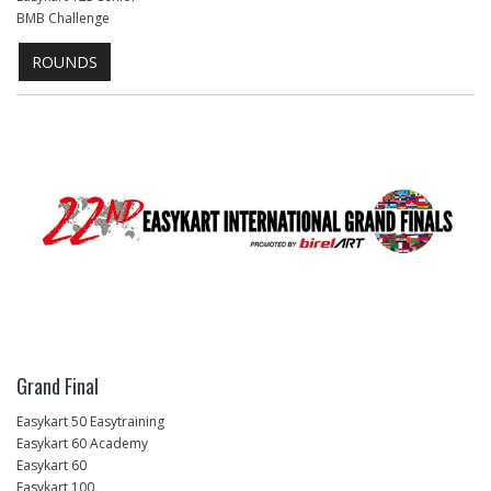
BMB Challenge
ROUNDS
Grand Final
Easykart 50 Easytraining
Easykart 60 Academy
Easykart 60
Easykart 100