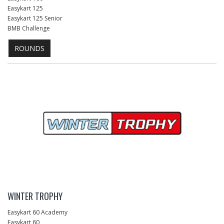
Easykart 125
Easykart 125 Senior
BMB Challenge
ROUNDS
WINTER TROPHY
Easykart 60 Academy
Easykart 60