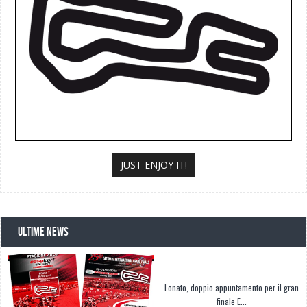
JUST ENJOY IT!
ULTIME NEWS
Lonato, doppio appuntamento per il gran
finale E...