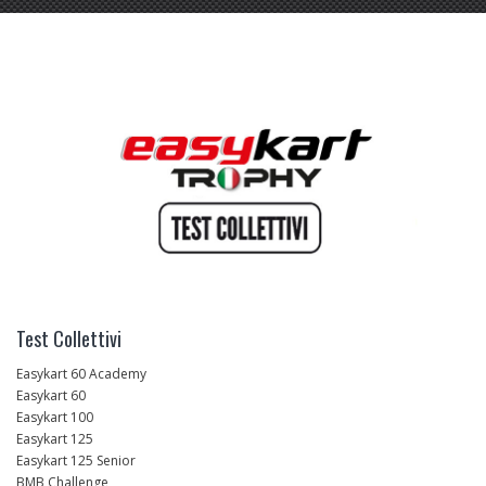
Test Collettivi
Easykart 60 Academy
Easykart 60
Easykart 100
Easykart 125
Easykart 125 Senior
BMB Challenge