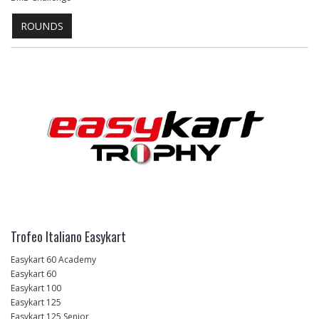
ROUNDS
Trofeo Italiano Easykart
Easykart 60 Academy
Easykart 60
Easykart 100
Easykart 125
Easykart 125 Senior