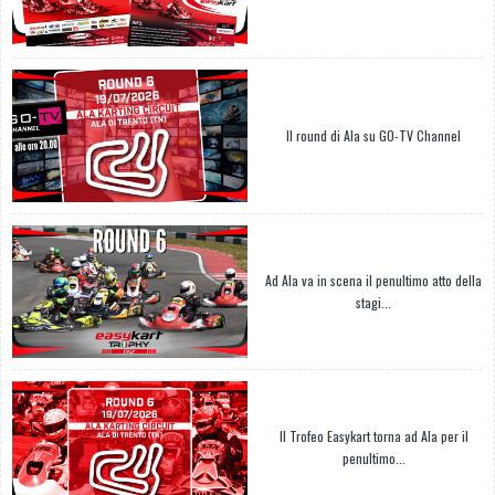
Il round di Ala su GO-TV Channel
Ad Ala va in scena il penultimo atto della
stagi...
Il Trofeo Easykart torna ad Ala per il
penultimo...