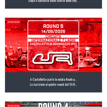
Dopo il successo dello scorso anno con...
22/05/2026
LEGGI TUTTO
A Castelletto parte la volata finale p...
Le iscrizioni al quinto round del 15/0...
18/05/2026