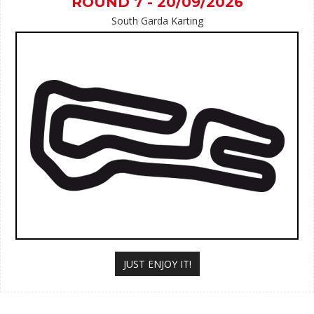
ROUND 7 - 20/09/2026
South Garda Karting
JUST ENJOY IT!