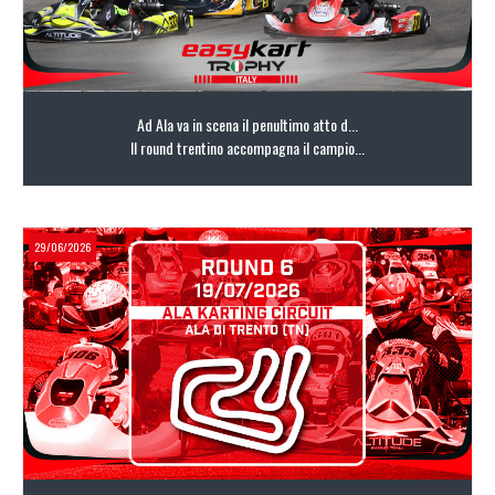
Ad Ala va in scena il penultimo atto d...
Il round trentino accompagna il campio...
29/06/2026
LEGGI TUTTO