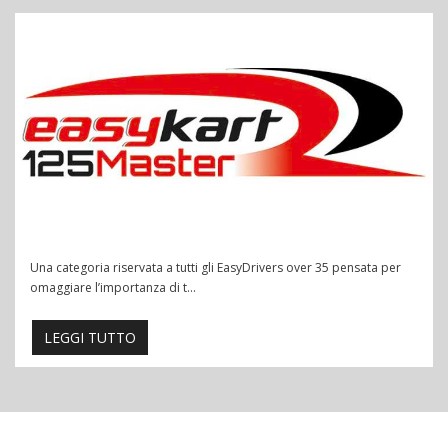
Una categoria riservata a tutti gli EasyDrivers over 35 pensata per
omaggiare l’importanza di t...
LEGGI TUTTO