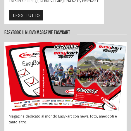
TM Kart Challenge, la nuova categoria KZ by EASYKART!
LEGGI TUTTO
EASYBOOK IL NUOVO MAGAZINE EASYKART
Magazine dedicato al mondo Easykart con news, foto, aneddoti e
tanto altro.