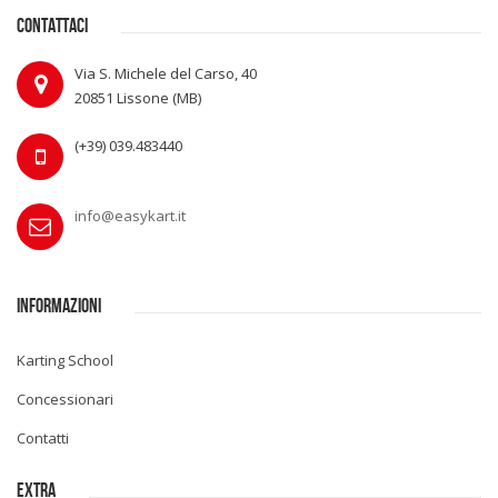
CONTATTACI
Via S. Michele del Carso, 40
20851 Lissone (MB)
(+39) 039.483440
info@easykart.it
INFORMAZIONI
Karting School
Concessionari
Contatti
EXTRA