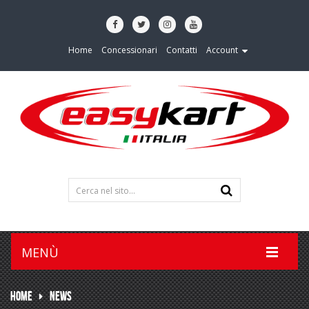
Home
Concessionari
Contatti
Account
MENÙ
HOME
NEWS