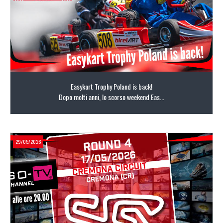
Easykart Trophy Poland is back!
Dopo molti anni, lo scorso weekend Eas...
29/05/2026
LEGGI TUTTO