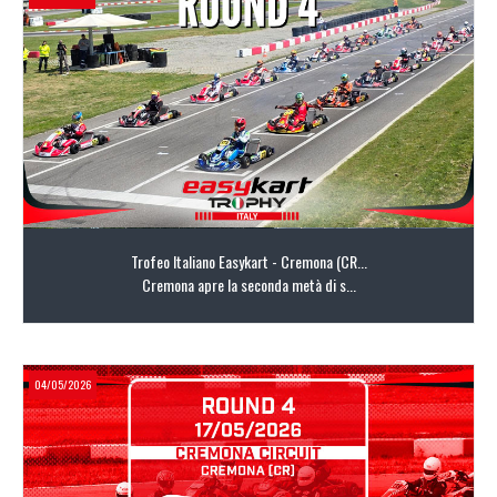
LEGGI TUTTO
Trofeo Italiano Easykart - Cremona (CR...
Cremona apre la seconda metà di s...
04/05/2026
LEGGI TUTTO