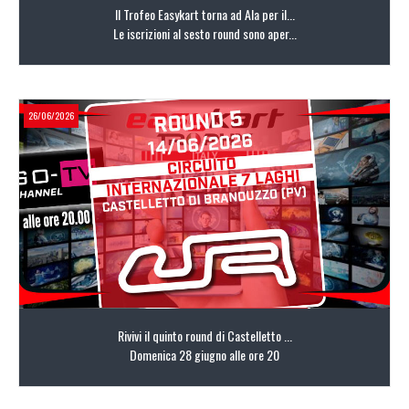
Il Trofeo Easykart torna ad Ala per il...
Le iscrizioni al sesto round sono aper...
26/06/2026
LEGGI TUTTO
Rivivi il quinto round di Castelletto ...
Domenica 28 giugno alle ore 20