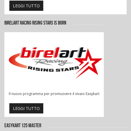
LEGGI TUTTO
BIRELART RACING RISING STARS IS BORN
Il nuovo programma per promuovere il vivaio Easykart
LEGGI TUTTO
EASYKART 125 MASTER