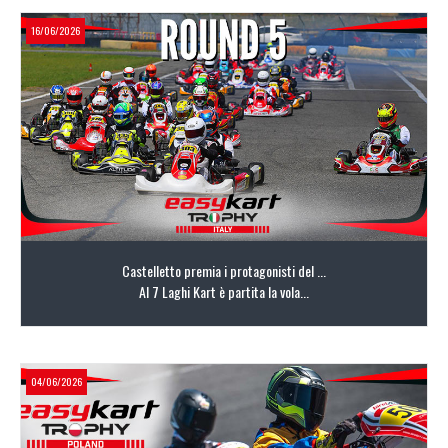
16/06/2026
LEGGI TUTTO
Castelletto premia i protagonisti del ...
Al 7 Laghi Kart è partita la vola...
04/06/2026
LEGGI TUTTO