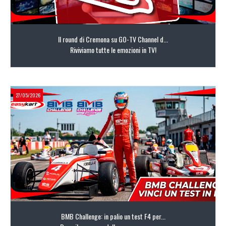
Il round di Cremona su GO-TV Channel d...
Riviviamo tutte le emozioni in TV!
27/05/2026
LEGGI TUTTO
BMB Challenge: in palio un test F4 per...