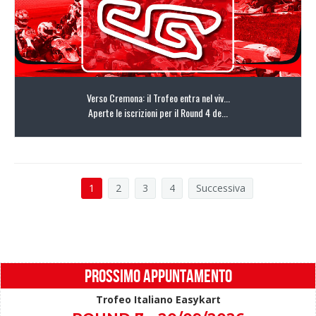
Verso Cremona: il Trofeo entra nel viv...
Aperte le iscrizioni per il Round 4 de...
1
2
3
4
Successiva
LEGGI TUTTO
PROSSIMO APPUNTAMENTO
Trofeo Italiano Easykart