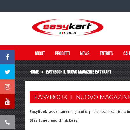
ABOUT
PRODOTTI
NEWS
ENTRIES
CAL
HOME
EASYBOOK IL NUOVO MAGAZINE EASYKART
EASYBOOK IL NUOVO MAGAZIN
EasyBook
, assolutamente gratuito, potrà essere scaricato in
Stay tuned and think Easy!