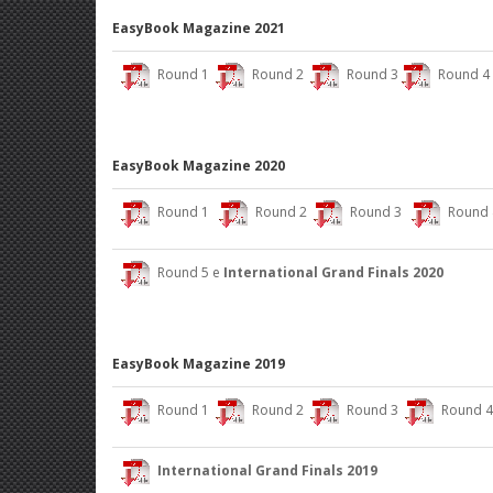
EasyBook Magazine 2021
Round 1
Round 2
Round 3
Round 4
EasyBook Magazine 2020
Round 1
Round 2
Round 3
Round 
Round 5 e
International Grand Finals 2020
EasyBook Magazine 2019
Round 1
Round 2
Round 3
Round 
International Grand Finals 2019