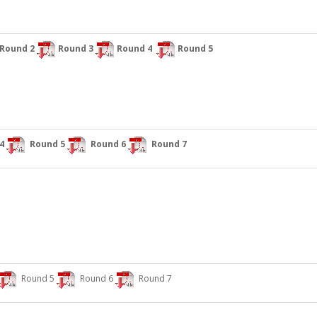
Round 2
Round 3
Round 4
Round 5
4
Round 5
Round 6
Round 7
Round 5
Round 6
Round 7