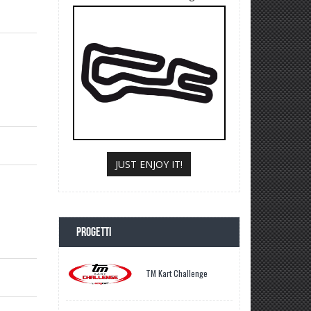
JUST ENJOY IT!
PROGETTI
TM Kart Challenge