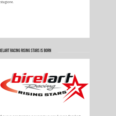
stagione.
RELART RACING RISING STARS IS BORN