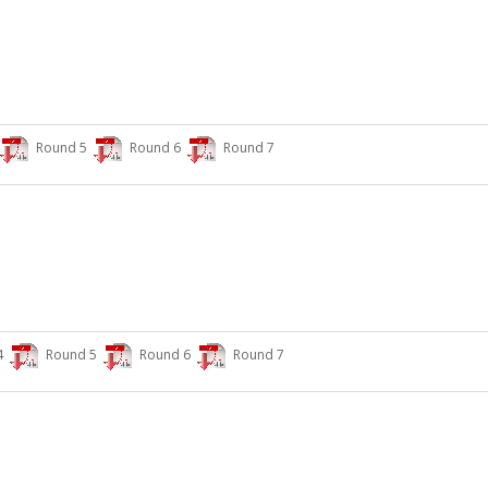
Round 5
Round 6
Round 7
4
Round 5
Round 6
Round 7