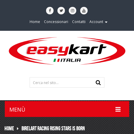
Home
Concessionari
Contatti
Account
MENÙ
HOME
BIRELART RACING RISING STARS IS BORN