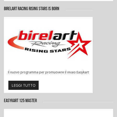
BIRELART RACING RISING STARS IS BORN
Il nuovo programma per promuovere il vivaio Easykart
LEGGI TUTTO
EASYKART 125 MASTER