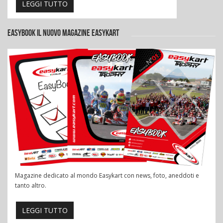
LEGGI TUTTO
EASYBOOK IL NUOVO MAGAZINE EASYKART
Magazine dedicato al mondo Easykart con news, foto, aneddoti e
tanto altro.
LEGGI TUTTO