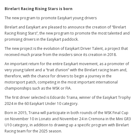
Birelart Racing Rising Stars is born
The new program to promote Easykart young drivers
Birelart and Easykart are pleased to announce the creation of “Birelart
Racing Rising Stars”, the new program to promote the most talented and
promising drivers in the Easykart paddock.
The new project is the evolution of Easykart Driver Talent, a project that
received much praise from the insiders since its creation in 2018.
An important return for the entire Easykart movement, as a promoter of
very young talent and a “trait d’union” with the Birelart racing team and,
therefore, with the chance for drivers to begin a journey in the
motorsport patch, competing in the most important international
championships such as the WSK or FIA.
The first driver selected is Edoardo Traina, winner of the Easykart Trophy
2024 in the 60 Easykart Under 10 category.
Born in 2015, Traina will participate in both rounds of the WSK Final Cup
on November 10 in Lonato and November 24 in Cremona in the Mini GR3
U10 category, in addition to drawing up a specific program with Birelart
Racing team for the 2025 season.