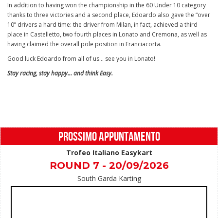
In addition to having won the championship in the 60 Under 10 category
thanks to three victories and a second place, Edoardo also gave the “over
10” drivers a hard time: the driver from Milan, in fact, achieved a third
place in Castelletto, two fourth places in Lonato and Cremona, as well as
having claimed the overall pole position in Franciacorta.
Good luck Edoardo from all of us… see you in Lonato!
Stay racing, stay happy… and think Easy.
PROSSIMO APPUNTAMENTO
Trofeo Italiano Easykart
ROUND 7 - 20/09/2026
South Garda Karting