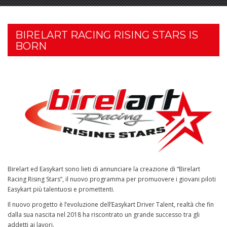
BIRELART RACING RISING STARS IS
BORN
Birelart ed Easykart sono lieti di annunciare la creazione di “Birelart
Racing Rising Stars”, il nuovo programma per promuovere i giovani piloti
Easykart più talentuosi e promettenti.
Il nuovo progetto è l’evoluzione dell’Easykart Driver Talent, realtà che fin
dalla sua nascita nel 2018 ha riscontrato un grande successo tra gli
addetti ai lavori.