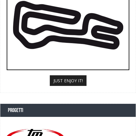
JUST ENJOY IT!
PROGETTI