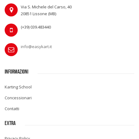
Via S. Michele del Carso, 40
20851 Lissone (MB)
(+39) 039.483440
info@easykart.it
INFORMAZIONI
Karting School
Concessionari
Contatti
EXTRA
Privacy Policy