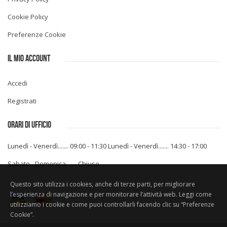
Cookie Policy
Preferenze Cookie
IL MIO ACCOUNT
Accedi
Registrati
ORARI DI UFFICIO
Lunedì - Venerdì....... 09:00 - 11:30
Lunedì - Venerdì....... 14:30 - 17:00
Sabato - Domenica....... Chiuso
Questo sito utilizza i cookies, anche di terze parti, per migliorare
l’esperienza di navigazione e per monitorare l’attività web. Leggi come
utilizziamo i cookie e come puoi controllarli facendo clic su “Preferenze
Cookie”.