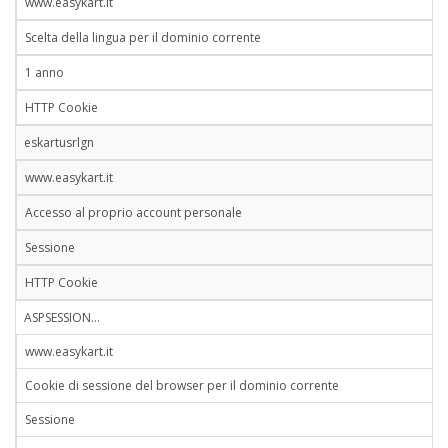
www.easykart.it
Scelta della lingua per il dominio corrente
1 anno
HTTP Cookie
eskartusrlgn
www.easykart.it
Accesso al proprio account personale
Sessione
HTTP Cookie
ASPSESSION…
www.easykart.it
Cookie di sessione del browser per il dominio corrente
Sessione