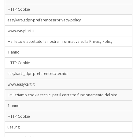
HTTP Cookie
easykart-gdpr-preferences#privacy-policy
www.easykart.it
Hai letto e accettato la nostra informativa sulla
Privacy Policy
1 anno
HTTP Cookie
easykart-gdpr-preferences#tecnici
www.easykart.it
Utilizziamo cookie tecnici per il corretto funzionamento del sito
1 anno
HTTP Cookie
useLng