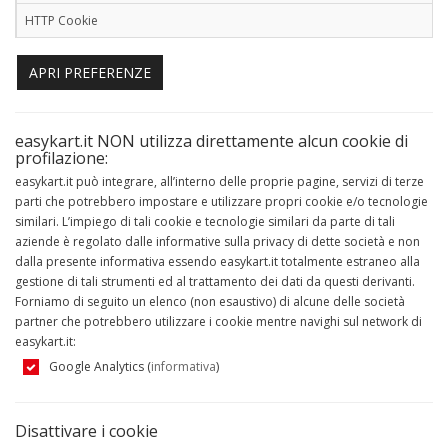
HTTP Cookie
APRI PREFERENZE
easykart.it NON utilizza direttamente alcun cookie di
profilazione:
easykart.it può integrare, all’interno delle proprie pagine, servizi di terze
parti che potrebbero impostare e utilizzare propri cookie e/o tecnologie
similari. L’impiego di tali cookie e tecnologie similari da parte di tali
aziende è regolato dalle informative sulla privacy di dette società e non
dalla presente informativa essendo easykart.it totalmente estraneo alla
gestione di tali strumenti ed al trattamento dei dati da questi derivanti.
Forniamo di seguito un elenco (non esaustivo) di alcune delle società
partner che potrebbero utilizzare i cookie mentre navighi sul network di
easykart.it:
Google Analytics (
informativa
)
Disattivare i cookie