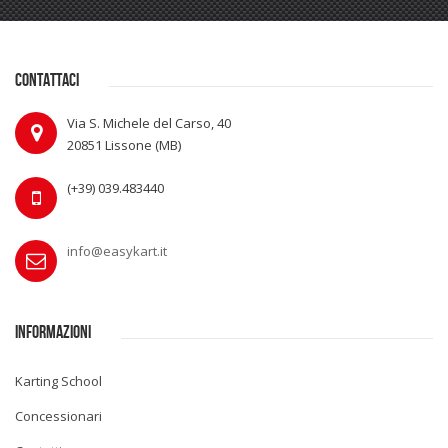
CONTATTACI
Via S. Michele del Carso, 40
20851 Lissone (MB)
(+39) 039.483440
info@easykart.it
INFORMAZIONI
Karting School
Concessionari