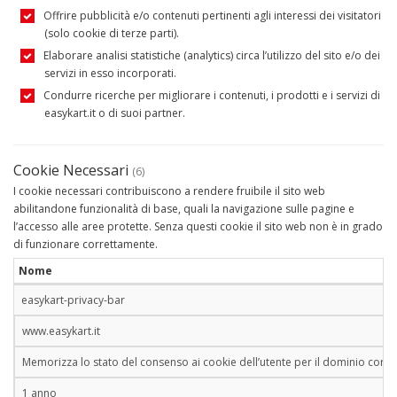
Offrire pubblicità e/o contenuti pertinenti agli interessi dei visitatori
(solo cookie di terze parti).
Elaborare analisi statistiche (analytics) circa l’utilizzo del sito e/o dei
servizi in esso incorporati.
Condurre ricerche per migliorare i contenuti, i prodotti e i servizi di
easykart.it o di suoi partner.
Cookie Necessari
(6)
I cookie necessari contribuiscono a rendere fruibile il sito web
abilitandone funzionalità di base, quali la navigazione sulle pagine e
l’accesso alle aree protette. Senza questi cookie il sito web non è in grado
di funzionare correttamente.
Nome
easykart-privacy-bar
www.easykart.it
Memorizza lo stato del consenso ai cookie dell’utente per il dominio corre
1 anno