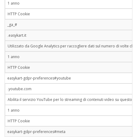
1 anno
HTTP Cookie
_ga_#
.easykart.it
Utilizzato da Google Analytics per raccogliere dati sul numero di volte che un u
1 anno
HTTP Cookie
easykart-gdpr-preferences#youtube
.youtube.com
Abilita il servizio YouTube per lo streaming di contenuti video su questo si
1 anno
HTTP Cookie
easykart-gdpr-preferences#meta