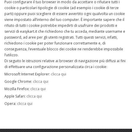
Puoi configurare il tuo browser in modo da accettare o rifiutare tutti i
cookie o particolari tipologie di cookie (ad esempio i cookie di terze
parti) oppure puoi scegliere di essere avvertito ogni qualvolta un cookie
viene impostato all’interno del tuo computer. È importante sapere che il
rifiuto di tutti i cookie potrebbe impedirti di usufruire dei prodotti e
servizi di easykart.it che richiedono che tu acceda, mediante username e
password, ad aree per gli utenti registrati. Tutti questi servizi, infatti,
richiedono i cookie per poter funzionare correttamente e, di
conseguenza, l’eventuale blocco dei cookie ne renderebbe impossibile
l’utilizzo.
Di seguito le istruzioni relative ai browser di navigazione più diffusi ai fini
di effettuare una configurazione personalizzata circa i cookie:
Microsoft Internet Explorer:
clicca qui
Google Chrome:
clicca qui
Mozilla Firefox:
clicca qui
Apple Safari:
clicca qui
Opera:
clicca qui