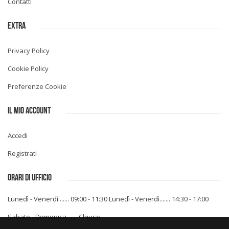
Contatti
EXTRA
Privacy Policy
Cookie Policy
Preferenze Cookie
IL MIO ACCOUNT
Accedi
Registrati
ORARI DI UFFICIO
Lunedì - Venerdì....... 09:00 - 11:30
Lunedì - Venerdì....... 14:30 - 17:00
Sabato - Domenica....... Chiuso