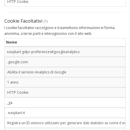
HTTP Cookie
Cookie Facoltativi
(7)
I cookie facoltativi raccolgono e trasmettono informazioni in forma
anonima, a terze parti e interagiscono con il sito web.
Nome
easykart-gdpr-preferences#googleanalytics
.google.com
Abilita il servizio Analytics di Google
1 anno
HTTP Cookie
_ga
.easykart.it
Registra un ID univoco utilizzato per generare dati statistici su come il visitat