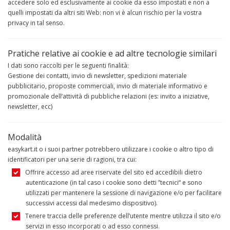
accedere solo ed esclusivamente ai cookie da esso impostati e non a
quelli impostati da altri siti Web: non vi è alcun rischio per la vostra
privacy in tal senso.
Pratiche relative ai cookie e ad altre tecnologie similari
I dati sono raccolti per le seguenti finalità:
Gestione dei contatti, invio di newsletter, spedizioni materiale
pubblicitario, proposte commerciali, invio di materiale informativo e
promozionale dell’attività di pubbliche relazioni (es: invito a iniziative,
newsletter, ecc)
Modalità
easykart.it o i suoi partner potrebbero utilizzare i cookie o altro tipo di
identificatori per una serie di ragioni, tra cui:
Offrire accesso ad aree riservate del sito ed accedibili dietro
autenticazione (in tal caso i cookie sono detti ”tecnici“ e sono
utilizzati per mantenere la sessione di navigazione e/o per facilitare
successivi accessi dal medesimo dispositivo).
Tenere traccia delle preferenze dell’utente mentre utilizza il sito e/o
servizi in esso incorporati o ad esso connessi.