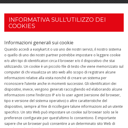
INFORMATIVA SULL’UTILIZZO DEI
COOKIES
Informazioni generali sui cookie
Quando accedi a easykart.it o usi uno dei nostri servizi, il nostro sistema
o quello di uno dei nostri partner potrebbe impostare o leggere cookie
e/o altri tipi di identificatori circa il browser e/o il dispositivo che stai
utilizzando. Un cookie è un piccolo file di testo che viene memorizzato sul
computer di chi visualizza un sito web allo scopo di registrare alcune
informazioni relative alla visita nonché di creare un sistema per
riconoscere l’utente anche in momenti successivi. Gli identificatori dei
dispositivi, invece, vengono generati raccogliendo ed elaborando alcune
informazioni come l’indirizzo IP e/o lo user agent (versione del browser,
tipo e versione del sistema operativo) o altre caratteristiche del
dispositivo, sempre al fine di ricollegare talune informazioni ad un utente
specifico. Un sito Web può impostare un cookie sul browser solo se le
preferenze configurate per quest’ultimo lo consentono. È importante
sapere che un browser può consentire a un determinato sito Web di