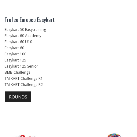
Trofeo Europeo Easykart
Easykart 50 Easytraining
Easykart 60 Academy
Easykart 60 U10
Easykart 60
Easykart 100
Easykart 125
Easykart 125 Senior
BMB Challenge
TM KART Challenge R1
TM KART Challenge R2
ROUNDS