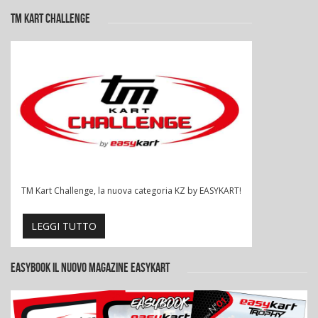
TM KART CHALLENGE
TM Kart Challenge, la nuova categoria KZ by EASYKART!
LEGGI TUTTO
EASYBOOK IL NUOVO MAGAZINE EASYKART