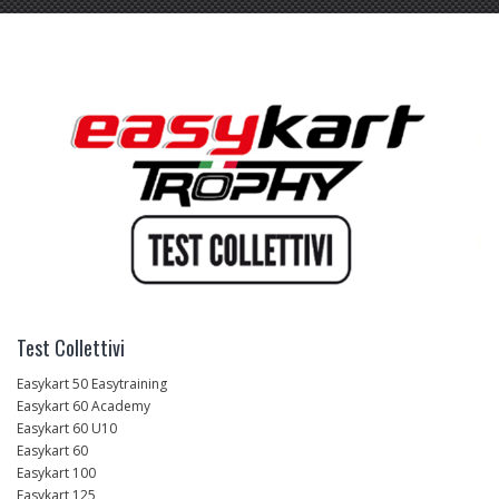
Test Collettivi
Easykart 50 Easytraining
Easykart 60 Academy
Easykart 60 U10
Easykart 60
Easykart 100
Easykart 125