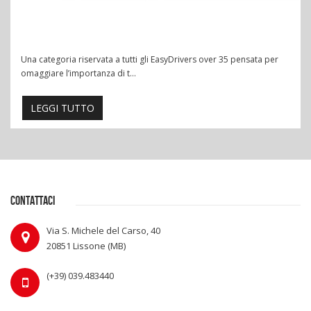
Una categoria riservata a tutti gli EasyDrivers over 35 pensata per
omaggiare l’importanza di t...
LEGGI TUTTO
CONTATTACI
Via S. Michele del Carso, 40
20851 Lissone (MB)
(+39) 039.483440