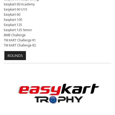
Easykart 60 Academy
Easykart 60 U10
Easykart 60
Easykart 100
Easykart 125
Easykart 125 Senior
BMB Challenge
TM KART Challenge R1
TM KART Challenge R2
ROUNDS