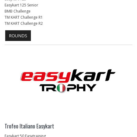
Easykart 125 Senior
BMB Challenge
TM KART Challenge R1
TM KART Challenge R2
ROUNDS
Trofeo Italiano Easykart
Easykart 50 Easytraining