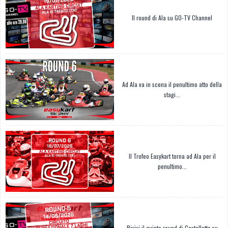
Il round di Ala su GO-TV Channel
Ad Ala va in scena il penultimo atto della
stagi...
Il Trofeo Easykart torna ad Ala per il
penultimo...
Rivivi il quinto round di Castelletto su