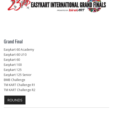
Grand Final
Easykart 60 Academy
Easykart 60 U10
Easykart 60
Easykart 100
Easykart 125
Easykart 125 Senior
BMB Challenge
TM KART Challenge R1
TM KART Challenge R2
ROUNDS