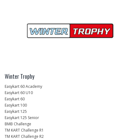
Winter Trophy
Easykart 60 Academy
Easykart 60 U10
Easykart 60
Easykart 100
Easykart 125
Easykart 125 Senior
BMB Challenge
TM KART Challenge R1
TM KART Challenge R2