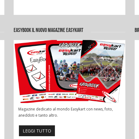
EASYBOOK IL NUOVO MAGAZINE EASYKART
BI
Magazine dedicato al mondo Easykart con news, foto,
aneddoti e tanto altro.
LEGGI TUTTO