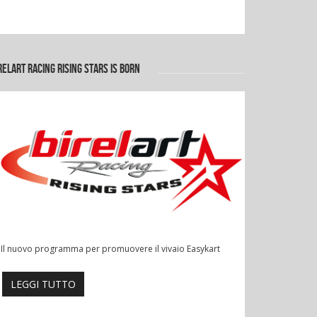
RELART RACING RISING STARS IS BORN
Il nuovo programma per promuovere il vivaio Easykart
LEGGI TUTTO