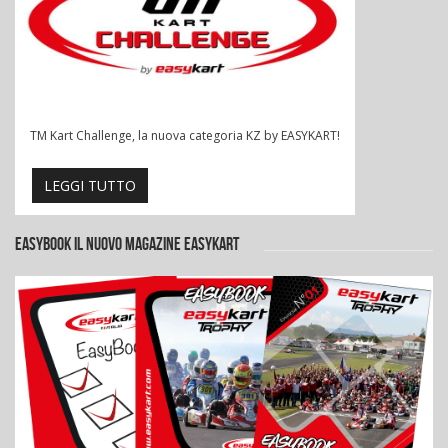
TM Kart Challenge, la nuova categoria KZ by EASYKART!
LEGGI TUTTO
EASYBOOK IL NUOVO MAGAZINE EASYKART