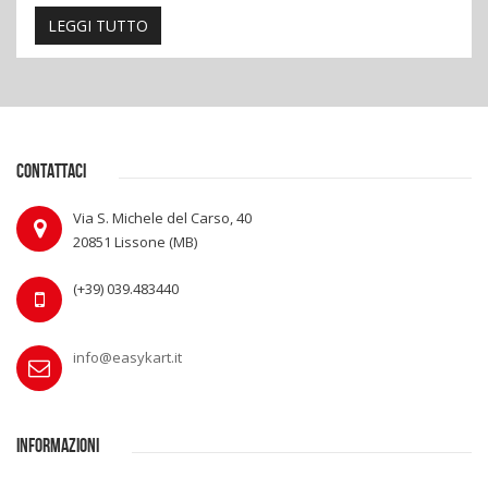
LEGGI TUTTO
CONTATTACI
Via S. Michele del Carso, 40
20851 Lissone (MB)
(+39) 039.483440
info@easykart.it
INFORMAZIONI