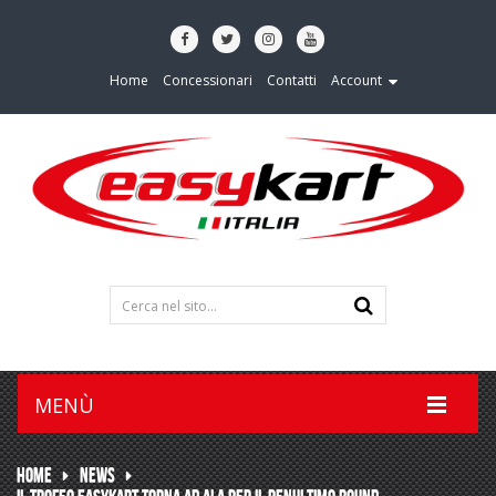
Home
Concessionari
Contatti
Account
MENÙ
HOME
NEWS