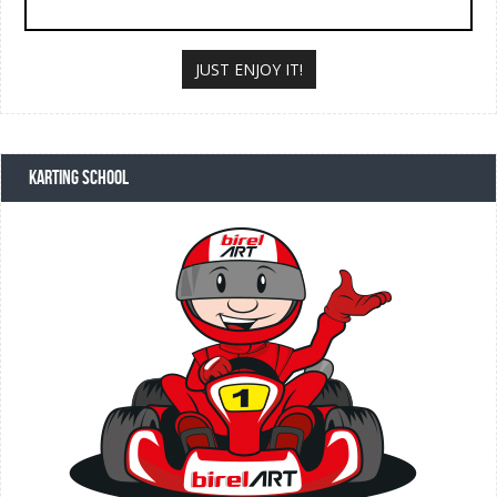
JUST ENJOY IT!
KARTING SCHOOL