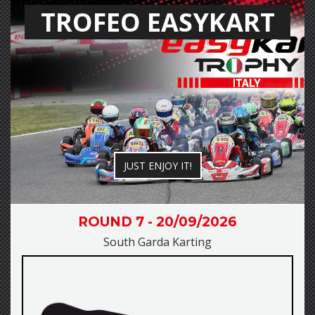
TROFEO EASYKART
JUST ENJOY IT!
ROUND 7 - 20/09/2026
South Garda Karting