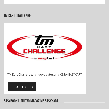
TM KART CHALLENGE
TM Kart Challenge, la nuova categoria KZ by EASYKART!
LEGGI TUTTO
EASYBOOK IL NUOVO MAGAZINE EASYKART