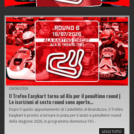
29/06/2026
Il Trofeo Easykart torna ad Ala per il penultimo round |
Le iscrizioni al sesto round sono aperte...
Dopo il quinto appuntamento di Castelletto di Branduzzo, il Trofeo
Easykart è pronto a tornare in pista per il sesto e penultimo round
della stagione 2026, in programma domenica 19 l...
LEGGI TUTTO