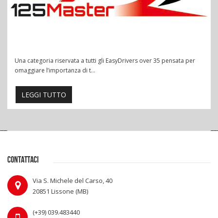
Una categoria riservata a tutti gli EasyDrivers over 35 pensata per
omaggiare l’importanza di t...
LEGGI TUTTO
CONTATTACI
Via S. Michele del Carso, 40
20851 Lissone (MB)
(+39) 039.483440