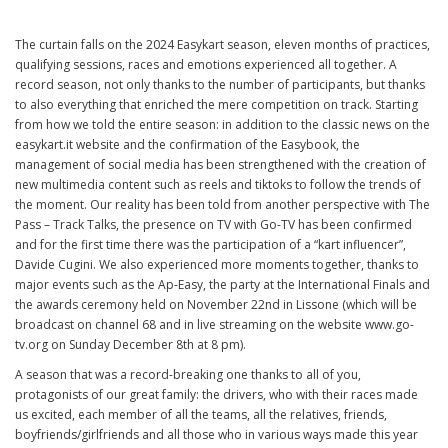
The curtain falls on the 2024 Easykart season, eleven months of practices,
qualifying sessions, races and emotions experienced all together. A
record season, not only thanks to the number of participants, but thanks
to also everything that enriched the mere competition on track. Starting
from how we told the entire season: in addition to the classic news on the
easykart.it website and the confirmation of the Easybook, the
management of social media has been strengthened with the creation of
new multimedia content such as reels and tiktoks to follow the trends of
the moment. Our reality has been told from another perspective with The
Pass – Track Talks, the presence on TV with Go-TV has been confirmed
and for the first time there was the participation of a “kart influencer”,
Davide Cugini. We also experienced more moments together, thanks to
major events such as the Ap-Easy, the party at the International Finals and
the awards ceremony held on November 22nd in Lissone (which will be
broadcast on channel 68 and in live streaming on the website www.go-
tv.org on Sunday December 8th at 8 pm).
A season that was a record-breaking one thanks to all of you,
protagonists of our great family: the drivers, who with their races made
us excited, each member of all the teams, all the relatives, friends,
boyfriends/girlfriends and all those who in various ways made this year