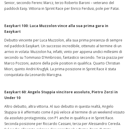
Senior, secondo Ferenc Marcz, terzo Roberto Baroni – veterano del
paddock Easy. Vittoria in Sprint Race per Enrico Ferdusi, pole per Patai.
Easykart 100: Luca Muzzolon vince alla sua prima gara in
Easykart
Debutto vincente per Luca Muzzolon, alla sua prima presenza di sempre
nel paddock Easykart. Un successo incredibile, ottenuto al termine di un
arrivo in volata: Muzzolon ha, infatti, vinto per appena undici millesimi di
secondo su Tommaso D’Ambrosio, fantastico secondo. Terza piazza per
Marco Pozzoni, autore della pole position in qualifica. Quarto Christian
Miori, quinto Andrii Kruglyk. La prima posizione in Sprint Race è stata
conquistata da Leonardo Marogna.
Easykart 60: Angelo Stuppia vincitore assoluto, Pietro Zorzi in
Under 10
Altro debutto, altra vittoria. Al suo debutto in questa realtà, Angelo
Stuppia si è affermato come il più veloce al termine di un weekend vissuto
da assoluto protagonista, con P1 anche in qualifica e in Sprint Race.
Seconda posizione per Riccardo Cassani, terza per Alessandro Cereda.