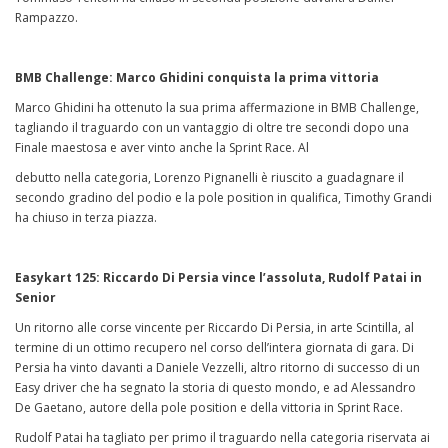
Rampazzo.
BMB Challenge: Marco Ghidini conquista la prima vittoria
Marco Ghidini ha ottenuto la sua prima affermazione in BMB Challenge,
tagliando il traguardo con un vantaggio di oltre tre secondi dopo una
Finale maestosa e aver vinto anche la Sprint Race. Al
debutto nella categoria, Lorenzo Pignanelli è riuscito a guadagnare il
secondo gradino del podio e la pole position in qualifica, Timothy Grandi
ha chiuso in terza piazza.
Easykart 125: Riccardo Di Persia vince l’assoluta, Rudolf Patai in
Senior
Un ritorno alle corse vincente per Riccardo Di Persia, in arte Scintilla, al
termine di un ottimo recupero nel corso dell’intera giornata di gara. Di
Persia ha vinto davanti a Daniele Vezzelli, altro ritorno di successo di un
Easy driver che ha segnato la storia di questo mondo, e ad Alessandro
De Gaetano, autore della pole position e della vittoria in Sprint Race.
Rudolf Patai ha tagliato per primo il traguardo nella categoria riservata ai