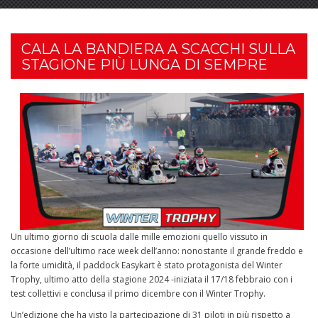
CALA LA BANDIERA A SCACCHI SULLA
STAGIONE PIÙ LUNGA DI SEMPRE
Un ultimo giorno di scuola dalle mille emozioni quello vissuto in
occasione dell’ultimo race week dell’anno: nonostante il grande freddo e
la forte umidità, il paddock Easykart è stato protagonista del Winter
Trophy, ultimo atto della stagione 2024 -iniziata il 17/18 febbraio con i
test collettivi e conclusa il primo dicembre con il Winter Trophy.
Un’edizione che ha visto la partecipazione di 31 piloti in più rispetto a