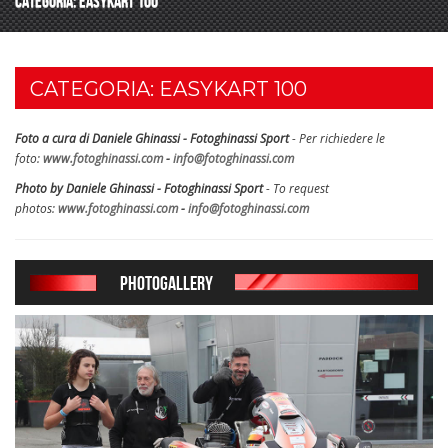
CATEGORIA: EASYKART 100
CATEGORIA: EASYKART 100
Foto a cura di Daniele Ghinassi - Fotoghinassi Sport
- Per richiedere le
foto:
www.fotoghinassi.com
-
info@fotoghinassi.com
Photo by Daniele Ghinassi - Fotoghinassi Sport
- To request
photos:
www.fotoghinassi.com
-
info@fotoghinassi.com
PHOTOGALLERY