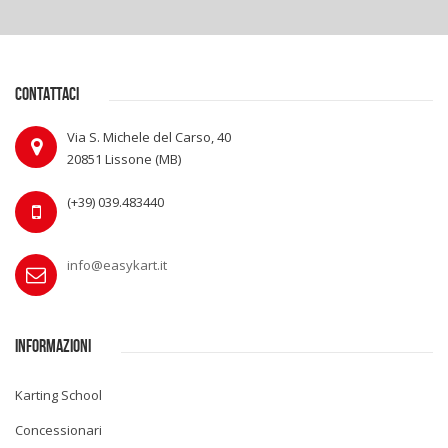
CONTATTACI
Via S. Michele del Carso, 40
20851 Lissone (MB)
(+39) 039.483440
info@easykart.it
INFORMAZIONI
Karting School
Concessionari