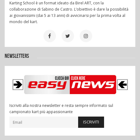
Karting School è un format ideato da Birel ART, con la
collaborazione di Sabino de Castro. L’obiettivo è dare la possibilità
ai giovanissimi (dai 5 ai 13 anni) di avvicinarsi per la prima volta al
mondo del kart.
NEWSLETTERS
Iscriviti alla nostra newsletter e resta sempre informato sul
campionato kart più appassionante
ISCRIVITI