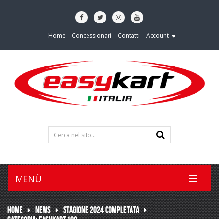
Home
Concessionari
Contatti
Account
MENÙ
HOME
NEWS
STAGIONE 2024 COMPLETATA