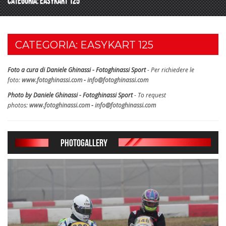
CATEGORIA: EASYKART 125
CATEGORIA: EASYKART 125
Foto a cura di Daniele Ghinassi - Fotoghinassi Sport
- Per richiedere le
foto:
www.fotoghinassi.com
-
info@fotoghinassi.com
Photo by Daniele Ghinassi - Fotoghinassi Sport
- To request
photos:
www.fotoghinassi.com
-
info@fotoghinassi.com
PHOTOGALLERY