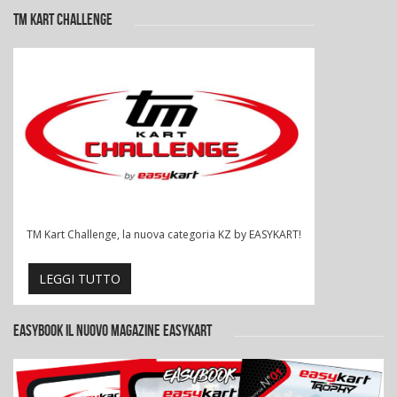
TM KART CHALLENGE
TM Kart Challenge, la nuova categoria KZ by EASYKART!
LEGGI TUTTO
EASYBOOK IL NUOVO MAGAZINE EASYKART