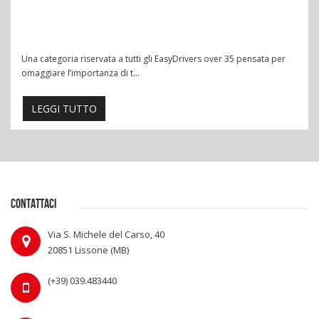
Una categoria riservata a tutti gli EasyDrivers over 35 pensata per
omaggiare l’importanza di t...
LEGGI TUTTO
CONTATTACI
Via S. Michele del Carso, 40
20851 Lissone (MB)
(+39) 039.483440