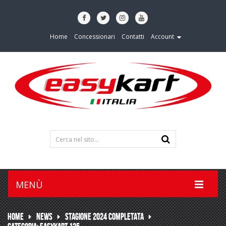
Home
Concessionari
Contatti
Account
MENÙ
HOME
NEWS
STAGIONE 2024 COMPLETATA