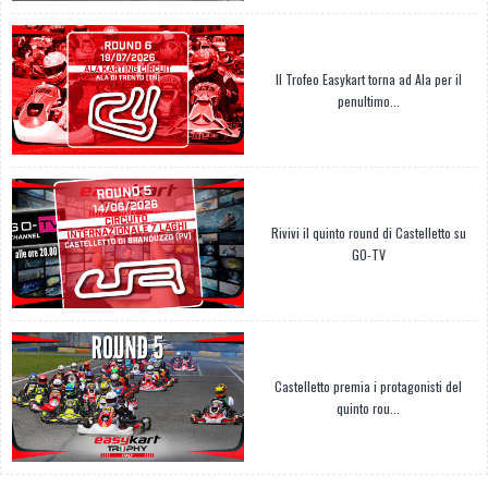
Il Trofeo Easykart torna ad Ala per il
penultimo...
Rivivi il quinto round di Castelletto su
GO-TV
Castelletto premia i protagonisti del
quinto rou...