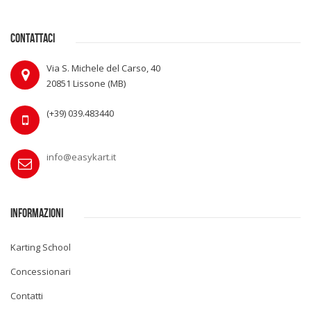
CONTATTACI
Via S. Michele del Carso, 40
20851 Lissone (MB)
(+39) 039.483440
info@easykart.it
INFORMAZIONI
Karting School
Concessionari
Contatti