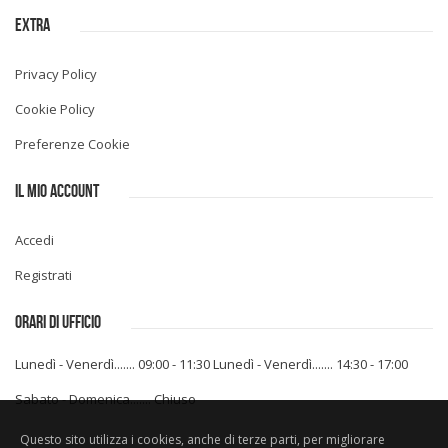
EXTRA
Privacy Policy
Cookie Policy
Preferenze Cookie
IL MIO ACCOUNT
Accedi
Registrati
ORARI DI UFFICIO
Lunedì - Venerdì....... 09:00 - 11:30
Lunedì - Venerdì....... 14:30 - 17:00
Sabato - Domenica....... Chiuso
Questo sito utilizza i cookies, anche di terze parti, per migliorare