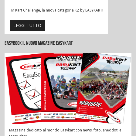
TM Kart Challenge, la nuova categoria KZ by EASYKART!
LEGGI TUTTO
EASYBOOK IL NUOVO MAGAZINE EASYKART
Magazine dedicato al mondo Easykart con news, foto, aneddoti e