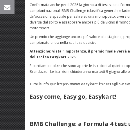
Confermata anche per il 2026 la giornata di test su una Formu
campioni nazionali BMB Challenge (classifica generale e ladie
Un’occasione speciale per salire su una monoposto, vivere u
diversa dal solito e assaporare ancora più da vicino il mond
motorsport.
Un premio che aggiunge ancora più valore alla stagione, pro
campionato entra nella sua fase decisiva.
Attenzione: vista l’importanza, il premio finale verr
del Trofeo Easykart 2026.
Ricordiamo inoltre che sono aperte le iscrizioni al quinto ap
Branduzzo. Le iscrizioni chiuderanno martedì 9 giugno alle o
Tutte le info qui:
https://www.easykart.it/dettaglio-new
Easy come, Easy go, Easykart!
BMB Challenge: a Formula 4 test 