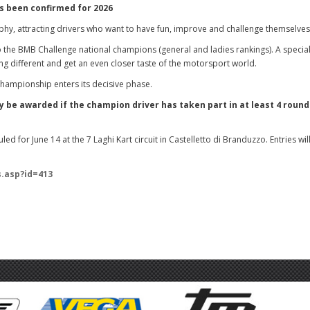
as been confirmed for 2026
hy, attracting drivers who want to have fun, improve and challenge themselves
 the BMB Challenge national champions (general and ladies rankings). A specia
ng different and get an even closer taste of the motorsport world.
championship enters its decisive phase.
nly be awarded if the champion driver has taken part in at least 4 round
ed for June 14 at the 7 Laghi Kart circuit in Castelletto di Branduzzo. Entries wil
s.asp?id=413