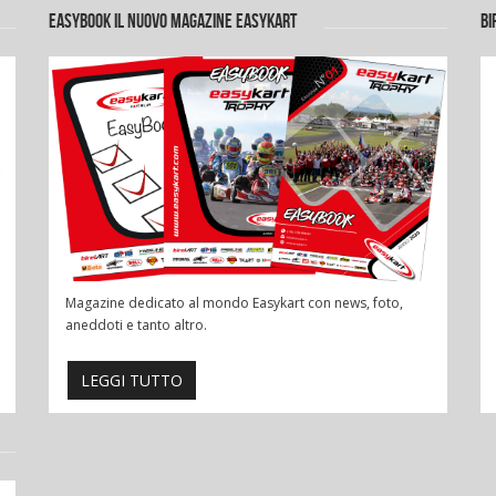
EASYBOOK IL NUOVO MAGAZINE EASYKART
BI
Magazine dedicato al mondo Easykart con news, foto,
aneddoti e tanto altro.
LEGGI TUTTO