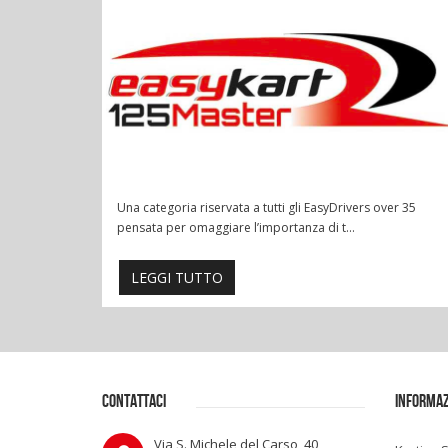
Una categoria riservata a tutti gli EasyDrivers over 35
pensata per omaggiare l’importanza di t...
LEGGI TUTTO
CONTATTACI
INFORMAZ
Via S. Michele del Carso, 40