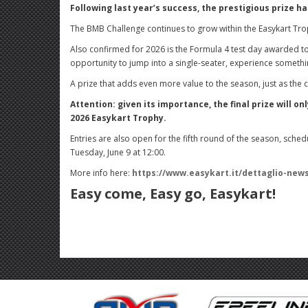
Following last year’s success, the prestigious prize h
The BMB Challenge continues to grow within the Easykart Trop
Also confirmed for 2026 is the Formula 4 test day awarded to
opportunity to jump into a single-seater, experience somethi
A prize that adds even more value to the season, just as the 
Attention: given its importance, the final prize will o
2026 Easykart Trophy.
Entries are also open for the fifth round of the season, schedul
Tuesday, June 9 at 12:00.
More info here:
https://www.easykart.it/dettaglio-new
Easy come, Easy go, Easykart!