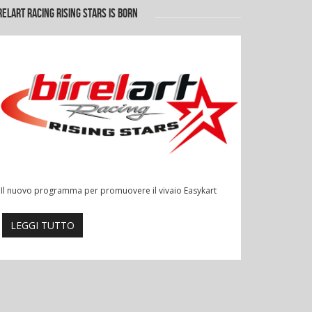
RELART RACING RISING STARS IS BORN
Il nuovo programma per promuovere il vivaio Easykart
LEGGI TUTTO