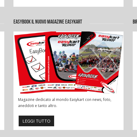
EASYBOOK IL NUOVO MAGAZINE EASYKART
BI
Magazine dedicato al mondo Easykart con news, foto,
aneddoti e tanto altro.
LEGGI TUTTO