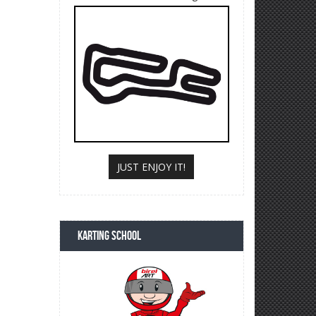
JUST ENJOY IT!
KARTING SCHOOL