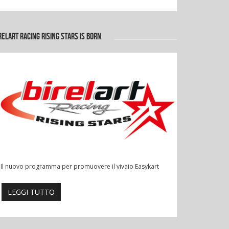
RELART RACING RISING STARS IS BORN
Il nuovo programma per promuovere il vivaio Easykart
LEGGI TUTTO