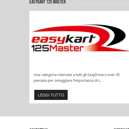
EASYKART 125 MASTER
Una categoria riservata a tutti gli EasyDrivers over 35
pensata per omaggiare l’importanza di t...
LEGGI TUTTO