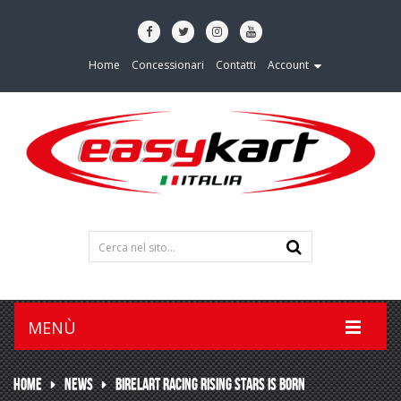
Home
Concessionari
Contatti
Account
MENÙ
HOME
NEWS
BIRELART RACING RISING STARS IS BORN