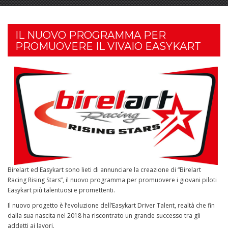
IL NUOVO PROGRAMMA PER
PROMUOVERE IL VIVAIO EASYKART
Birelart ed Easykart sono lieti di annunciare la creazione di “Birelart
Racing Rising Stars”, il nuovo programma per promuovere i giovani piloti
Easykart più talentuosi e promettenti.
Il nuovo progetto è l’evoluzione dell’Easykart Driver Talent, realtà che fin
dalla sua nascita nel 2018 ha riscontrato un grande successo tra gli
addetti ai lavori.