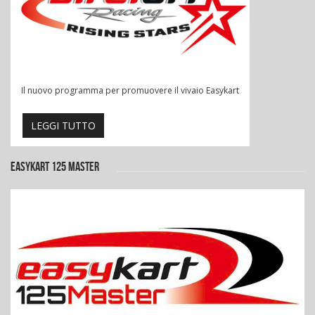
Il nuovo programma per promuovere il vivaio Easykart
LEGGI TUTTO
EASYKART 125 MASTER