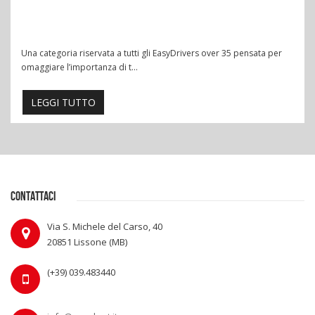
Una categoria riservata a tutti gli EasyDrivers over 35 pensata per
omaggiare l’importanza di t...
LEGGI TUTTO
CONTATTACI
Via S. Michele del Carso, 40
20851 Lissone (MB)
(+39) 039.483440