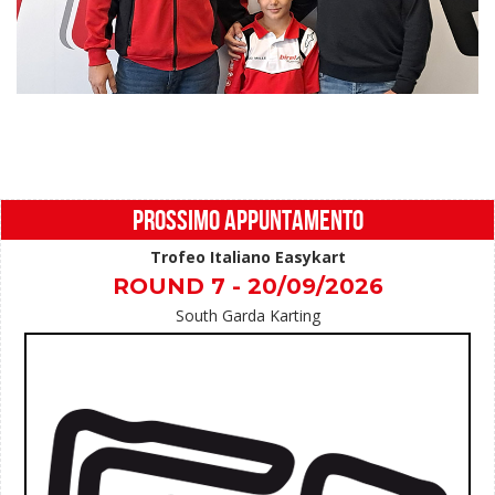
PROSSIMO APPUNTAMENTO
Trofeo Italiano Easykart
ROUND 7 - 20/09/2026
South Garda Karting