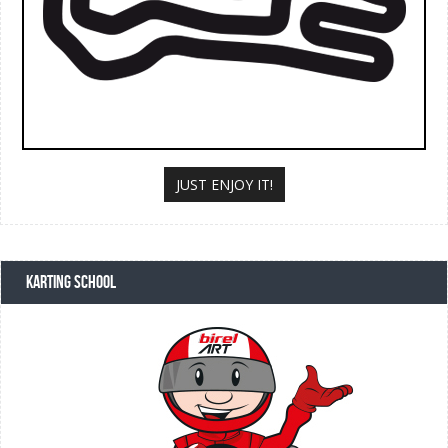
JUST ENJOY IT!
KARTING SCHOOL