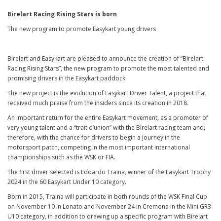
Birelart Racing Rising Stars is born
The new program to promote Easykart young drivers
Birelart and Easykart are pleased to announce the creation of “Birelart
Racing Rising Stars”, the new program to promote the most talented and
promising drivers in the Easykart paddock.
The new project is the evolution of Easykart Driver Talent, a project that
received much praise from the insiders since its creation in 2018.
An important return for the entire Easykart movement, as a promoter of
very young talent and a “trait d’union” with the Birelart racing team and,
therefore, with the chance for drivers to begin a journey in the
motorsport patch, competing in the most important international
championships such as the WSK or FIA.
The first driver selected is Edoardo Traina, winner of the Easykart Trophy
2024 in the 60 Easykart Under 10 category.
Born in 2015, Traina will participate in both rounds of the WSK Final Cup
on November 10 in Lonato and November 24 in Cremona in the Mini GR3
U10 category, in addition to drawing up a specific program with Birelart