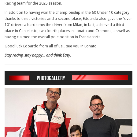
Racing team for the 2025 season.
In addition to having won the championship in the 60 Under 10 category
thanks to three victories and a second place, Edoardo also gave the “over
10” drivers a hard time: the driver from Milan, in fact, achieved a third
place in Castelletto, two fourth places in Lonato and Cremona, as well as
having claimed the overall pole position in Franciacorta.
Good luck Edoardo from all of us… see you in Lonato!
Stay racing, stay happy… and think Easy.
PHOTOGALLERY