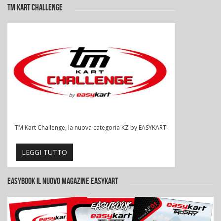
TM KART CHALLENGE
TM Kart Challenge, la nuova categoria KZ by EASYKART!
LEGGI TUTTO
EASYBOOK IL NUOVO MAGAZINE EASYKART