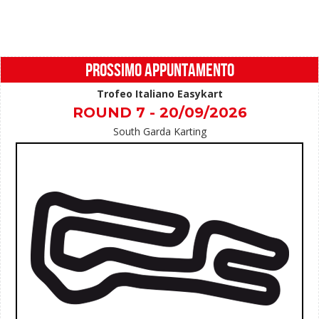
PROSSIMO APPUNTAMENTO
Trofeo Italiano Easykart
ROUND 7 - 20/09/2026
South Garda Karting