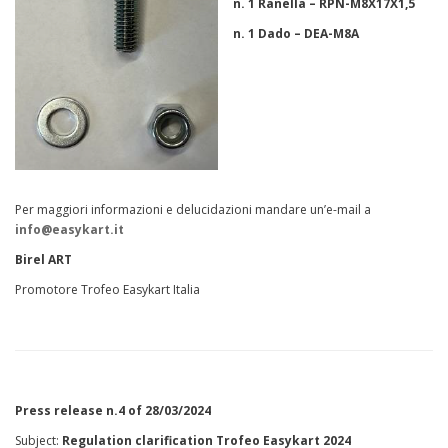
n. 1 Ranella – RPN-M8X17X1,5
n. 1 Dado – DEA-M8A
Per maggiori informazioni e delucidazioni mandare un’e-mail a
info@easykart.it
Birel ART
Promotore Trofeo Easykart Italia
Press release n.4 of 28/03/2024
Subject:
Regulation clarification Trofeo Easykart 2024