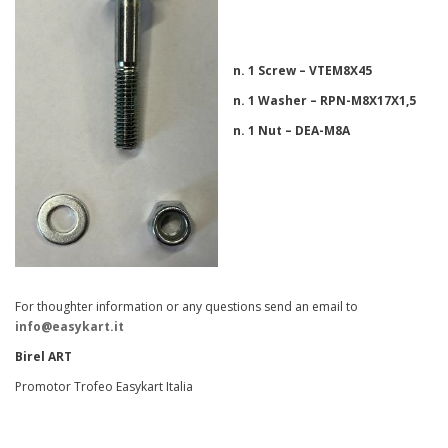
n. 1 Screw – VTEM8X45
n. 1 Washer – RPN-M8X17X1,5
n. 1 Nut – DEA-M8A
For thoughter information or any questions send an email to
info@easykart.it
Birel ART
Promotor Trofeo Easykart Italia