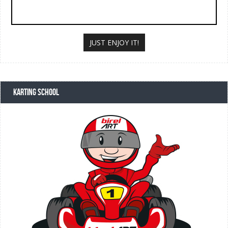
JUST ENJOY IT!
KARTING SCHOOL