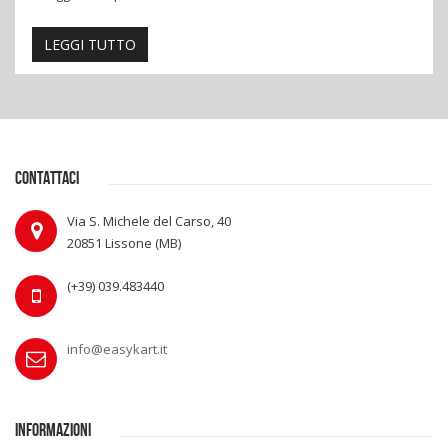
LEGGI TUTTO
CONTATTACI
Via S. Michele del Carso, 40
20851 Lissone (MB)
(+39) 039.483440
info@easykart.it
INFORMAZIONI