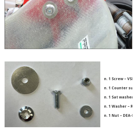
n. 1 Screw – VSP
n. 1 Counter sun
n. 1 Sat washer –
n. 1 Washer – R
n. 1 Nut – DEA-M