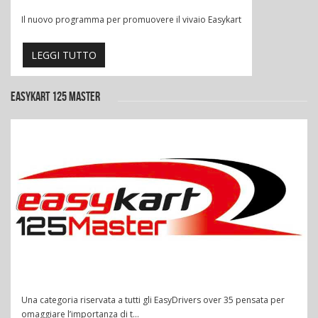
Il nuovo programma per promuovere il vivaio Easykart
LEGGI TUTTO
EASYKART 125 MASTER
Una categoria riservata a tutti gli EasyDrivers over 35 pensata per
omaggiare l’importanza di t...