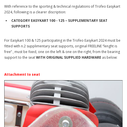
With reference to the sporting & technical regulations of Trofeo Easykart
2024, following is a clearer discription:
CATEGORY EASYKART 100 - 125 – SUPPLEMENTARY SEAT
SUPPORTS
For Easykart 100 & 125 participating in the Trofeo Easykart 2024 must be
fitted with n.2 supplimentary seat supports, original FREELINE “lenght is
free” , must be fixed, one on the left & one on the right, from the bearing
support to the seat
WITH ORIGINAL SUPPLIED HARDWARE
as below:
Attachment to seat