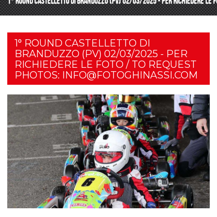
1° ROUND CASTELLETTO DI BRANDUZZO (PV) 02/03/2025 - PER RICHIEDERE LE 
1° ROUND CASTELLETTO DI
BRANDUZZO (PV) 02/03/2025 - PER
RICHIEDERE LE FOTO / TO REQUEST
PHOTOS: INFO@FOTOGHINASSI.COM