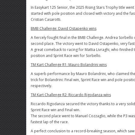
In Easykart 125 Senior, the 2025 Rising Stars Trophy title we
started with pole position and closed with victory and the fas
Cristian Casarotti.
BMB Challenge: David Ostapenko wins
A fiercely fought final in the BMB Challenge. Andrea Sorbello c
second place. The victory went to David Ostapenko, very fast es
A great comeback to racing for Mattia Livraghi, who finished t
position and Sprint Race win for Sorbello.
TM Kart Challenge R1: Mauro Bolandrini wins
A superb performance by Mauro Bolandrini, who claimed the cate
trick for Bolandrini: Final win, Sprint Race win and pole posi
respectively.
TM Kart Challenge R2: Riccardo Rigodanza wins
Riccardo Rigodanza secured the victory thanks to a very solid F
Sprint Race win and Final win.
The second place went to Manuel Cozzaglio, while the P3 was
fastest lap of the race.
A perfect conclusion to a record-breaking season, which saw